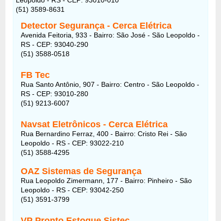
(51) 3589-8631
Detector Segurança - Cerca Elétrica
Avenida Feitoria, 933 - Bairro: São José - São Leopoldo -
RS - CEP: 93040-290
(51) 3588-0518
FB Tec
Rua Santo Antônio, 907 - Bairro: Centro - São Leopoldo -
RS - CEP: 93010-280
(51) 9213-6007
Navsat Eletrônicos - Cerca Elétrica
Rua Bernardino Ferraz, 400 - Bairro: Cristo Rei - São
Leopoldo - RS - CEP: 93022-210
(51) 3588-4295
OAZ Sistemas de Segurança
Rua Leopoldo Zimermann, 177 - Bairro: Pinheiro - São
Leopoldo - RS - CEP: 93042-250
(51) 3591-3799
VP Pronto Estoque Sistec