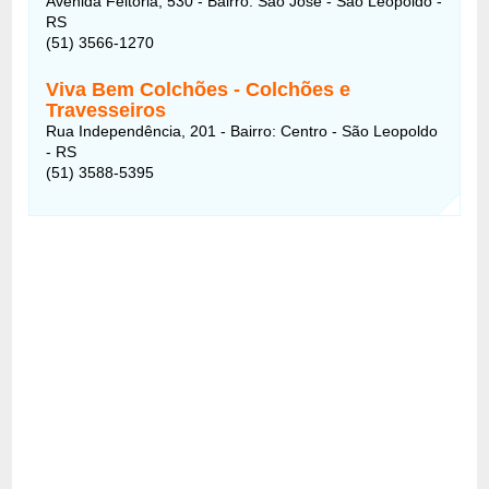
Avenida Feitoria, 530 - Bairro: São José - São Leopoldo -
RS
(51) 3566-1270
Viva Bem Colchões - Colchões e
Travesseiros
Rua Independência, 201 - Bairro: Centro - São Leopoldo
- RS
(51) 3588-5395