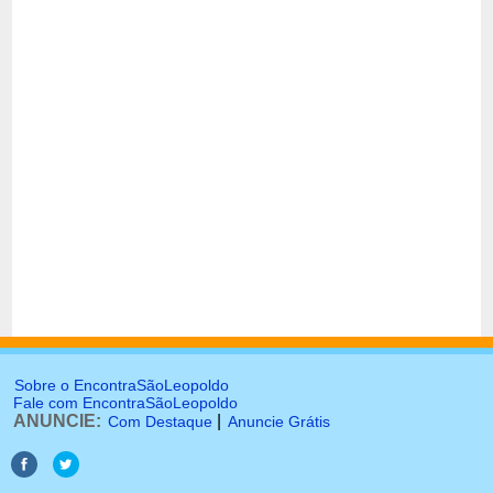
Sobre o EncontraSãoLeopoldo
Fale com EncontraSãoLeopoldo
ANUNCIE:
|
Com Destaque
Anuncie Grátis