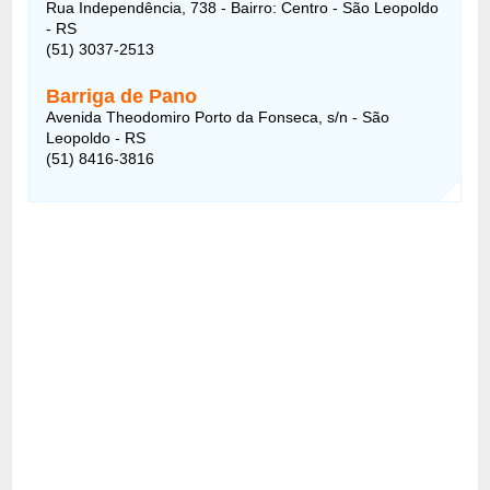
Rua Independência, 738 - Bairro: Centro - São Leopoldo
- RS
(51) 3037-2513
Barriga de Pano
Avenida Theodomiro Porto da Fonseca, s/n - São
Leopoldo - RS
(51) 8416-3816