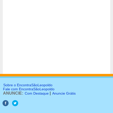
Sobre o EncontraSãoLeopoldo
Fale com EncontraSãoLeopoldo
ANUNCIE:
|
Com Destaque
Anuncie Grátis