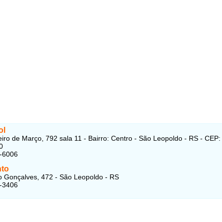
ol
iro de Março, 792 sala 11 - Bairro: Centro - São Leopoldo - RS - CEP:
0
2-6006
to
 Gonçalves, 472 - São Leopoldo - RS
7-3406