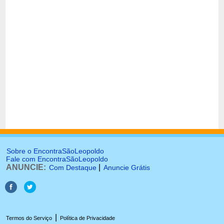
Sobre o EncontraSãoLeopoldo
Fale com EncontraSãoLeopoldo
ANUNCIE:
|
Com Destaque
Anuncie Grátis
|
Termos do Serviço
Política de Privacidade