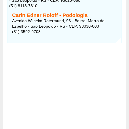
- São Leopoldo - RS - CEP: 93020-080
(51) 8118-7810
Carin Edner Roloff - Podologia
Avenida Wilhelm Rotermund, 96 - Bairro: Morro do
Espelho - São Leopoldo - RS - CEP: 93030-000
(51) 3592-9708