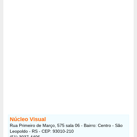
Núcleo Visual
Rua Primeiro de Março, 575 sala 06 - Bairro: Centro - São
Leopoldo - RS - CEP: 93010-210
(51) 3037-4406